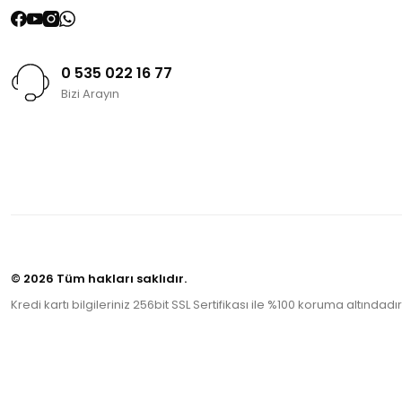
0 535 022 16 77
Bizi Arayın
© 2026 Tüm hakları saklıdır.
Kredi kartı bilgileriniz 256bit SSL Sertifikası ile %100 koruma altındadır