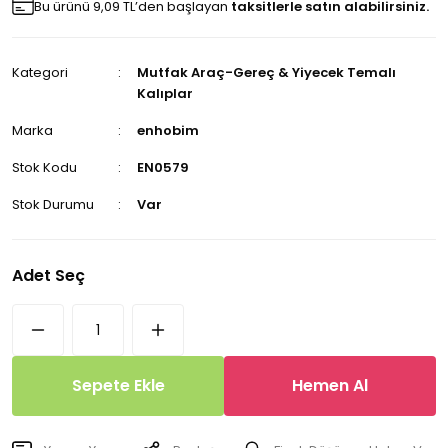
Bu ürünü 9,09 TL’den başlayan
taksitlerle satın alabilirsiniz.
Kategori
Mutfak Araç-Gereç & Yiyecek Temalı
Kalıplar
Marka
enhobim
Stok Kodu
EN0579
Stok Durumu
Var
Adet Seç
Sepete Ekle
Hemen Al