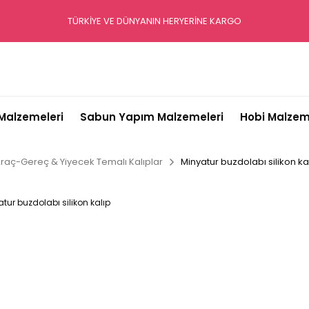
TÜRKİYE VE DÜNYANIN HERYERİNE KARGO
alzemeleri
Sabun Yapım Malzemeleri
Hobi Malzem
raç-Gereç & Yiyecek Temalı Kalıplar
Minyatur buzdolabı silikon ka