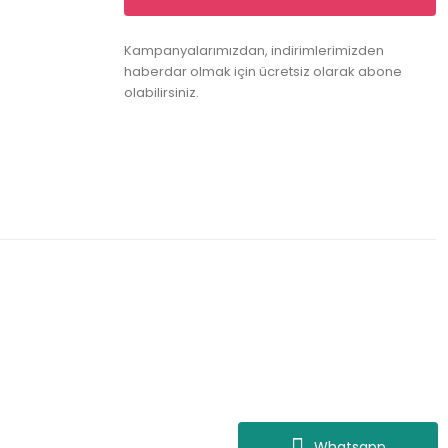
Kampanyalarımızdan, indirimlerimizden
haberdar olmak için ücretsiz olarak abone
olabilirsiniz.
Whatsapp