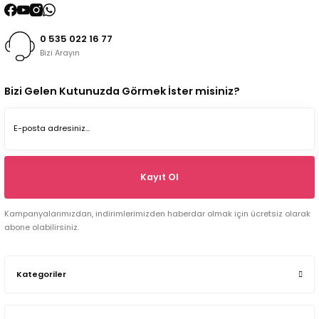
0 535 022 16 77
Bizi Arayın
Bizi Gelen Kutunuzda Görmek İster misiniz?
Kayıt Ol
Kampanyalarımızdan, indirimlerimizden haberdar olmak için ücretsiz olarak
abone olabilirsiniz.
Kategoriler