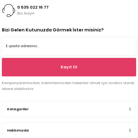
0 535 022 16 77
Bizi Arayın
Bizi Gelen Kutunuzda Görmek İster misiniz?
Kayıt Ol
Kampanyalarımızdan, indirimlerimizden haberdar olmak için ücretsiz olarak
abone olabilirsiniz.
Kategoriler
Hakkımızda