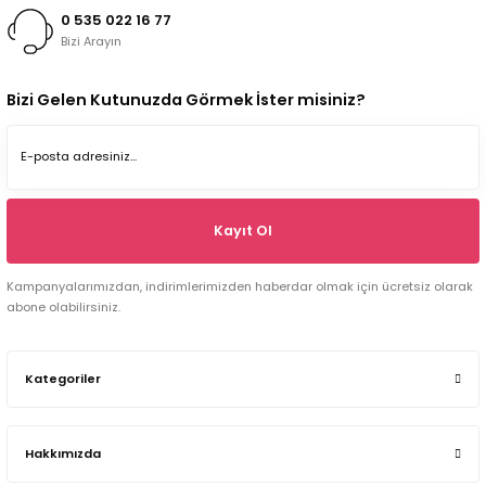
0 535 022 16 77
Bizi Arayın
Bizi Gelen Kutunuzda Görmek İster misiniz?
Kayıt Ol
Kampanyalarımızdan, indirimlerimizden haberdar olmak için ücretsiz olarak
abone olabilirsiniz.
Kategoriler
Hakkımızda