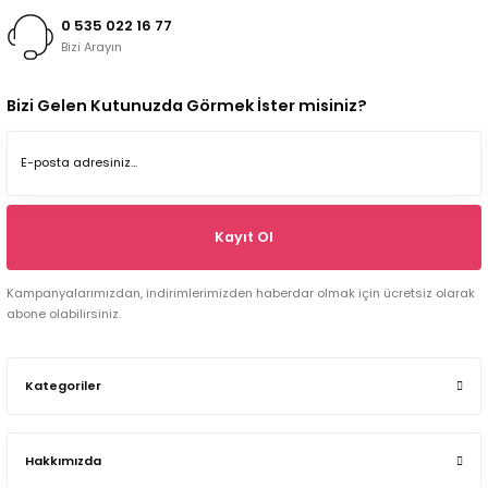
0 535 022 16 77
Bizi Arayın
Bizi Gelen Kutunuzda Görmek İster misiniz?
Kayıt Ol
Kampanyalarımızdan, indirimlerimizden haberdar olmak için ücretsiz olarak
abone olabilirsiniz.
Kategoriler
Hakkımızda