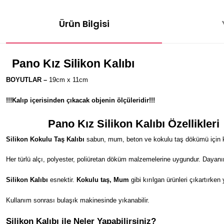
Ürün Bilgisi
Pano Kız
Silikon Kalıbı
BOYUTLAR –
19cm x 11cm
!!!Kalıp içerisinden çıkacak objenin ölçüleridir!!!
Pano Kız
Silikon Kalıbı Özellikleri
Silikon Kokulu Taş Kalıbı
sabun, mum, beton ve kokulu taş dökümü için kul
Her türlü alçı, polyester, poliüretan döküm malzemelerine uygundur. Dayanı
Silikon Kalıbı
esnektir.
Kokulu taş, Mum
gibi kırılgan ürünleri çıkartırken
Kullanım sonrası bulaşık makinesinde yıkanabilir.
Silikon Kalıbı ile Neler Yapabilirsiniz?