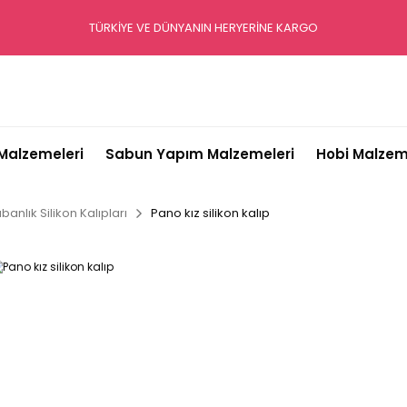
TÜRKİYE VE DÜNYANIN HERYERİNE KARGO
alzemeleri
Sabun Yapım Malzemeleri
Hobi Malzem
banlık Silikon Kalıpları
Pano kız silikon kalıp