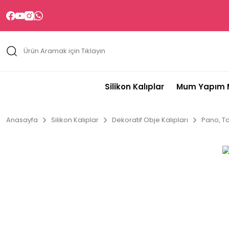
Silikon Kalıplar
Mum Yapım M
Anasayfa
Silikon Kalıplar
Dekoratif Obje Kalıpları
Pano, Ta