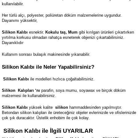
kullanılabilir.
Her türlü alçı, polyester, poliüretan döküm malzemelerine uygundur.
Dayanımı yüksektir,
Silikon Kalıbı
esnektir.
Kokulu taş, Mum
gibi kırılgan ürünleri çıkartırken
yırtılma korkusu olmadan rahatça esneterek objenizi çıkartabilirsiniz.
Dayanıklıdır
Kullanım sonrası bulaşık makinesinde yıkanabilir.
Silikon Kalıbı ile Neler Yapabilirsiniz?
Silikon Kalıbı
ile modelleri hızlıca çoğaltabilirsiniz.
Silikon
Kalıpları ‘nı
parafin, soya mumu, soyawax ve birçok döküm
malzemesi ile kullanabilirsiniz.
Silikon Kalıbı
yüksek kalite
silikon
hammaddesinden yapılmıştır.
Betondan silikon kalıpları ile üreteceğiniz objeler evlerinizde ve ofislerinizde
çok şık duracaktır. Üstelik enhobim ile çok kolay.
Silikon Kalıbı ile İlgili UYARILAR