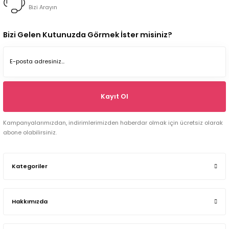
Bizi Arayın
Bizi Gelen Kutunuzda Görmek İster misiniz?
Kayıt Ol
Kampanyalarımızdan, indirimlerimizden haberdar olmak için ücretsiz olarak
abone olabilirsiniz.
Kategoriler
Hakkımızda