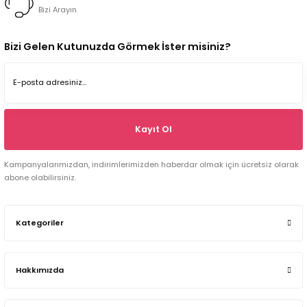
Bizi Arayın
Bizi Gelen Kutunuzda Görmek İster misiniz?
Kayıt Ol
Kampanyalarımızdan, indirimlerimizden haberdar olmak için ücretsiz olarak
abone olabilirsiniz.
Kategoriler
Hakkımızda