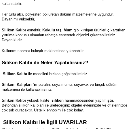
kullanılabilir.
Her türlü alçı, polyester, poliüretan döküm malzemelerine uygundur.
Dayanımı yüksektir,
Silikon Kalıbı
esnektir.
Kokulu taş, Mum
gibi kırılgan ürünleri çıkartırken
yırtılma korkusu olmadan rahatça esneterek objenizi çıkartabilirsiniz.
Dayanıklıdır
Kullanım sonrası bulaşık makinesinde yıkanabilir.
Silikon Kalıbı ile Neler Yapabilirsiniz?
Silikon Kalıbı
ile modelleri hızlıca çoğaltabilirsiniz.
Silikon
Kalıpları ‘nı
parafin, soya mumu, soyawax ve birçok döküm
malzemesi ile kullanabilirsiniz.
Silikon Kalıbı
yüksek kalite
silikon
hammaddesinden yapılmıştır.
Betondan silikon kalıpları ile üreteceğiniz objeler evlerinizde ve ofislerinizde
çok şık duracaktır. Üstelik enhobim ile çok kolay.
Silikon Kalıbı ile İlgili UYARILAR