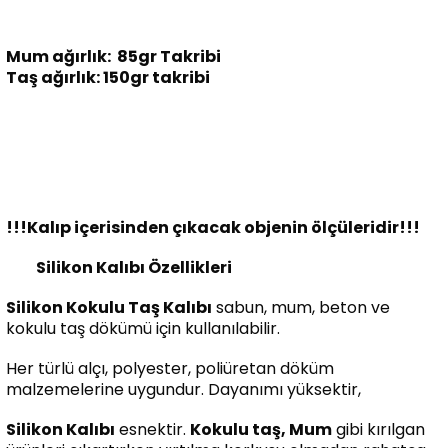
Mum ağırlık: 85gr Takribi
Taş ağırlık: 150gr takribi
!!!Kalıp içerisinden çıkacak objenin ölçüleridir!!!
Silikon Kalıbı Özellikleri
Silikon Kokulu Taş Kalıbı
sabun, mum, beton ve
kokulu taş dökümü için kullanılabilir.
Her türlü alçı, polyester, poliüretan döküm
malzemelerine uygundur. Dayanımı yüksektir,
Silikon Kalıbı
esnektir.
Kokulu taş, Mum
gibi kırılgan