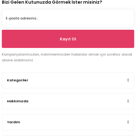
Bizi Gelen Kutunuzda Görmek İster misiniz?
Kayıt Ol
Kampanyalarımızdan, indirimlerimizden haberdar olmak için ücretsiz olarak
abone olabilirsiniz.
Kategoriler
Hakkımızda
Yardım