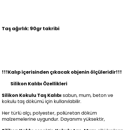
Taş ağırlık: 90gr takribi
!!!Kalıp içerisinden çıkacak objenin ölçüleridir!!!
Silikon Kalıbı Özellikleri
Silikon Kokulu Taş Kalıbı
sabun, mum, beton ve
kokulu taş dökümü için kullanılabilir.
Her türlü alçı, polyester, poliüretan döküm
malzemelerine uygundur. Dayanımı yüksektir,