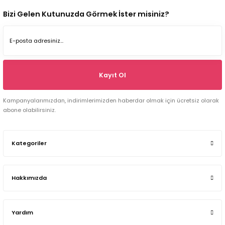
Bizi Gelen Kutunuzda Görmek İster misiniz?
Kayıt Ol
Kampanyalarımızdan, indirimlerimizden haberdar olmak için ücretsiz olarak
abone olabilirsiniz.
Kategoriler
Hakkımızda
Yardım