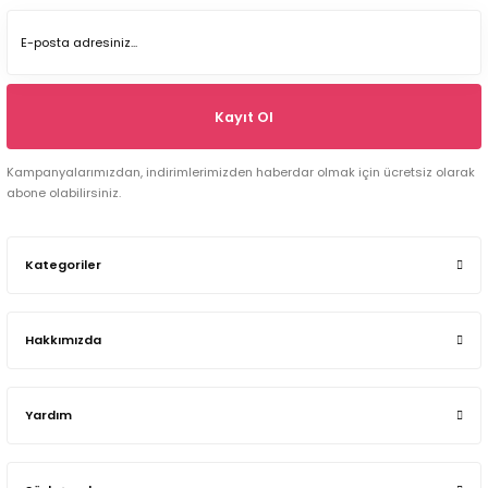
Kayıt Ol
Kampanyalarımızdan, indirimlerimizden haberdar olmak için ücretsiz olarak
abone olabilirsiniz.
Kategoriler
Hakkımızda
Yardım