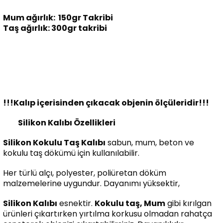
Mum ağırlık: 150gr Takribi
Taş ağırlık: 300gr takribi
!!!Kalıp içerisinden çıkacak objenin ölçüleridir!!!
Silikon Kalıbı Özellikleri
Silikon Kokulu Taş Kalıbı
sabun, mum, beton ve
kokulu taş dökümü için kullanılabilir.
Her türlü alçı, polyester, poliüretan döküm
malzemelerine uygundur. Dayanımı yüksektir,
Silikon Kalıbı
esnektir.
Kokulu taş, Mum
gibi kırılgan
ürünleri çıkartırken yırtılma korkusu olmadan rahatça