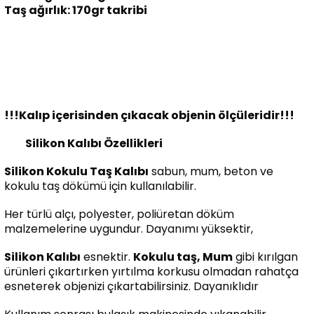
Taş ağırlık: 170gr takribi
!!!Kalıp içerisinden çıkacak objenin ölçüleridir!!!
Silikon Kalıbı Özellikleri
Silikon Kokulu Taş Kalıbı
sabun, mum, beton ve
kokulu taş dökümü için kullanılabilir.
Her türlü alçı, polyester, poliüretan döküm
malzemelerine uygundur. Dayanımı yüksektir,
Silikon Kalıbı
esnektir.
Kokulu taş, Mum
gibi kırılgan
ürünleri çıkartırken yırtılma korkusu olmadan rahatça
esneterek objenizi çıkartabilirsiniz. Dayanıklıdır