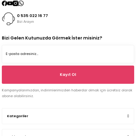
0 535 022 16 77
Bizi Arayın
Bizi Gelen Kutunuzda Görmek İster misiniz?
Kayıt Ol
Kampanyalarımızdan, indirimlerimizden haberdar olmak için ücretsiz olarak
abone olabilirsiniz.
Kategoriler