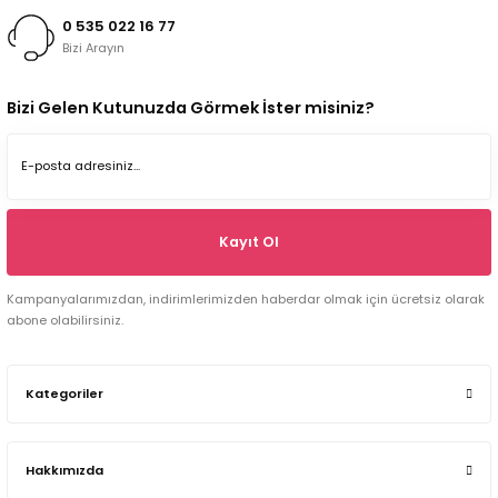
0 535 022 16 77
Bizi Arayın
Bizi Gelen Kutunuzda Görmek İster misiniz?
Kayıt Ol
Kampanyalarımızdan, indirimlerimizden haberdar olmak için ücretsiz olarak
abone olabilirsiniz.
Kategoriler
Hakkımızda