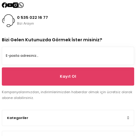
0 535 022 16 77
Bizi Arayın
Bizi Gelen Kutunuzda Görmek İster misiniz?
Kayıt Ol
Kampanyalarımızdan, indirimlerimizden haberdar olmak için ücretsiz olarak
abone olabilirsiniz.
Kategoriler