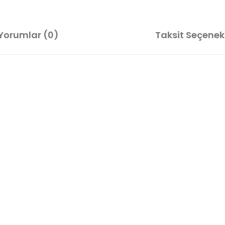
Yorumlar (0)
Taksit Seçenekl