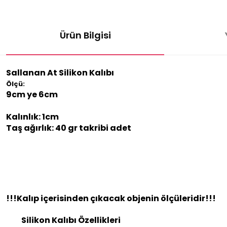
Ürün Bilgisi
Sallanan At Silikon Kalıbı
Ölçü:
9cm ye 6cm
Kalınlık: 1cm
Taş ağırlık: 40 gr takribi adet
!!!Kalıp içerisinden çıkacak objenin ölçüleridir!!!
Silikon Kalıbı Özellikleri