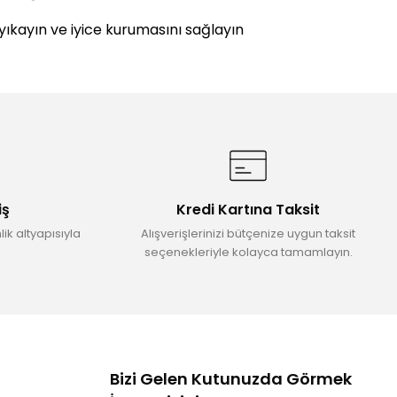
 yıkayın ve iyice kurumasını sağlayın
etebilirsiniz.
iş
Kredi Kartına Taksit
ik altyapısıyla
Alışverişlerinizi bütçenize uygun taksit
seçenekleriyle kolayca tamamlayın.
Bizi Gelen Kutunuzda Görmek