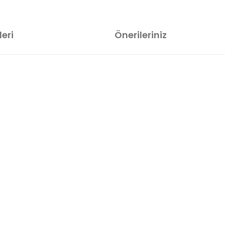
eri
Önerileriniz