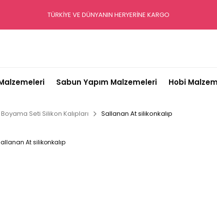
TÜRKİYE VE DÜNYANIN HERYERİNE KARGO
alzemeleri
Sabun Yapım Malzemeleri
Hobi Malzem
Boyama Seti Silikon Kalıpları
Sallanan At silikonkalıp