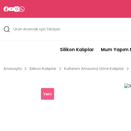
Silikon Kalıplar
Mum Yapım M
Anasayfa
Silikon Kalıplar
Kullanım Amacına Göre Kalıplar
Yeni