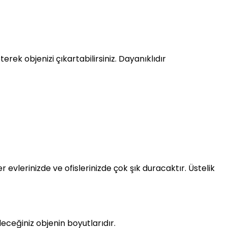
rek objenizi çıkartabilirsiniz. Dayanıklıdır
evlerinizde ve ofislerinizde çok şık duracaktır. Üstelik
deceğiniz objenin boyutlarıdır.