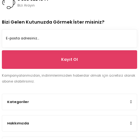
Bizi Arayın
Bizi Gelen Kutunuzda Görmek İster misiniz?
Kayıt Ol
Kampanyalarımızdan, indirimlerimizden haberdar olmak için ücretsiz olarak
abone olabilirsiniz.
Kategoriler
Hakkımızda