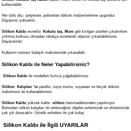
kullanılabilir.
Her türlü alçı, polyester, poliüretan döküm malzemelerine uygundur.
Dayanımı yüksektir,
Silikon Kalıbı
esnektir.
Kokulu taş, Mum
gibi kırılgan ürünleri çıkartırken
yırtılma korkusu olmadan rahatça esneterek objenizi çıkartabilirsiniz.
Dayanıklıdır
Kullanım sonrası bulaşık makinesinde yıkanabilir.
Silikon Kalıbı ile Neler Yapabilirsiniz?
Silikon Kalıbı
ile modelleri hızlıca çoğaltabilirsiniz.
Silikon
Kalıpları ‘nı
parafin, soya mumu, soyawax ve birçok döküm
malzemesi ile kullanabilirsiniz.
Silikon Kalıbı
yüksek kalite
silikon
hammaddesinden yapılmıştır.
Betondan silikon kalıpları ile üreteceğiniz objeler evlerinizde ve ofislerinizde
çok şık duracaktır. Üstelik enhobim ile çok kolay.
Silikon Kalıbı ile İlgili UYARILAR