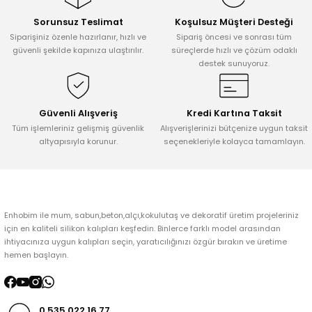
Sorunsuz Teslimat
Koşulsuz Müşteri Desteği
Ürün resmi kalitesiz, bozuk veya görüntülenemiyor.
Siparişiniz özenle hazırlanır, hızlı ve
Sipariş öncesi ve sonrası tüm
Ürün açıklamasında eksik bilgiler bulunuyor.
güvenli şekilde kapınıza ulaştırılır.
süreçlerde hızlı ve çözüm odaklı
destek sunuyoruz.
Ürün bilgilerinde hatalar bulunuyor.
Ürün fiyatı diğer sitelerden daha pahalı.
Bu ürüne benzer farklı alternatifler olmalı.
Güvenli Alışveriş
Kredi Kartına Taksit
Tüm işlemleriniz gelişmiş güvenlik
Alışverişlerinizi bütçenize uygun taksit
altyapısıyla korunur.
seçenekleriyle kolayca tamamlayın.
Gönder
Enhobim ile mum, sabun,beton,alçı,kokulutaş ve dekoratif üretim projeleriniz
için en kaliteli silikon kalıpları keşfedin. Binlerce farklı model arasından
ihtiyacınıza uygun kalıpları seçin, yaratıcılığınızı özgür bırakın ve üretime
hemen başlayın.
0 535 022 16 77