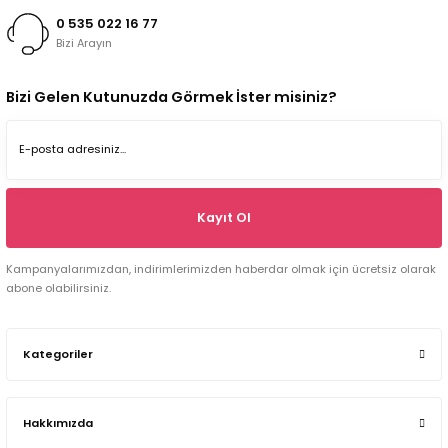
0 535 022 16 77
Bizi Arayın
Bizi Gelen Kutunuzda Görmek İster misiniz?
Kayıt Ol
Kampanyalarımızdan, indirimlerimizden haberdar olmak için ücretsiz olarak
abone olabilirsiniz.
Kategoriler
Hakkımızda