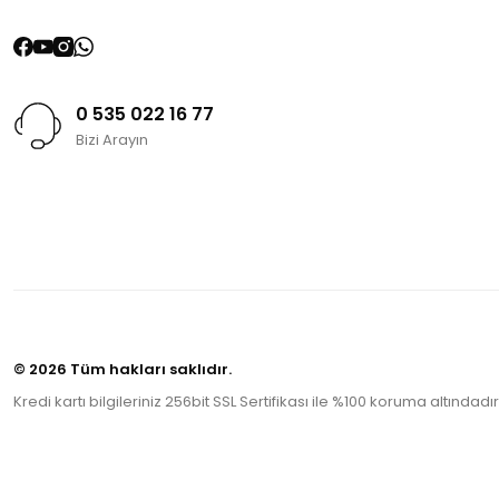
0 535 022 16 77
Bizi Arayın
© 2026 Tüm hakları saklıdır.
Kredi kartı bilgileriniz 256bit SSL Sertifikası ile %100 koruma altındadır