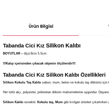
Ürün Bilgisi
Silikon Kalıbı
Tabanda Cici Kız
BOYUTLAR –
ölçü:8cm 5.5cm
!!!Kalıp içerisinden çıkacak objenin ölçüleridir!!!
Tabanda Cici Kız
Silikon Kalıbı Özellikleri
Silikon Kokulu Taş Kalıbı
sabun, mum, beton ve kokulu taş dökümü için kul
Her türlü alçı, polyester, poliüretan döküm malzemelerine uygundur. Dayanı
Silikon Kalıbı
esnektir.
Kokulu taş, Mum
gibi kırılgan ürünleri çıkartırken