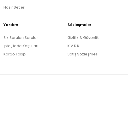
Hazır Setler
Yardım
Sözleşmeler
Sık Sorulan Sorular
Gizlilik & Güvenlik
İptal, İade Koşulları
K.V.K.K
Kargo Takip
Satış Sözleşmesi
.