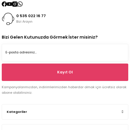
0 535 022 16 77
Bizi Arayın
Bizi Gelen Kutunuzda Görmek İster misiniz?
Kayıt Ol
Kampanyalarımızdan, indirimlerimizden haberdar olmak için ücretsiz olarak
abone olabilirsiniz.
Kategoriler