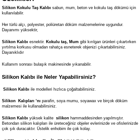
Silikon Kokulu Taş Kalıbı
sabun, mum, beton ve kokulu taş dökümü için
kullanılabilir.
Her türlü alçı, polyester, poliüretan döküm malzemelerine uygundur.
Dayanımı yüksektir,
Silikon Kalıbı
esnektir.
Kokulu taş, Mum
gibi kırılgan ürünleri çıkartırken
yırtılma korkusu olmadan rahatça esneterek objenizi çıkartabilirsiniz.
Dayanıklıdır
Kullanım sonrası bulaşık makinesinde yıkanabilir.
Silikon Kalıbı ile Neler Yapabilirsiniz?
Silikon Kalıbı
ile modelleri hızlıca çoğaltabilirsiniz.
Silikon
Kalıpları ‘nı
parafin, soya mumu, soyawax ve birçok döküm
malzemesi ile kullanabilirsiniz.
Silikon Kalıbı
yüksek kalite
silikon
hammaddesinden yapılmıştır.
Betondan silikon kalıpları ile üreteceğiniz objeler evlerinizde ve ofislerinizde
çok şık duracaktır. Üstelik enhobim ile çok kolay.