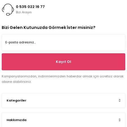
0 535 022 16 77
Bizi Arayın
Bizi Gelen Kutunuzda Görmek İster misiniz?
Kayıt Ol
Kampanyalarımızdan, indirimlerimizden haberdar olmak için ücretsiz olarak
abone olabilirsiniz.
Kategoriler
Hakkımızda