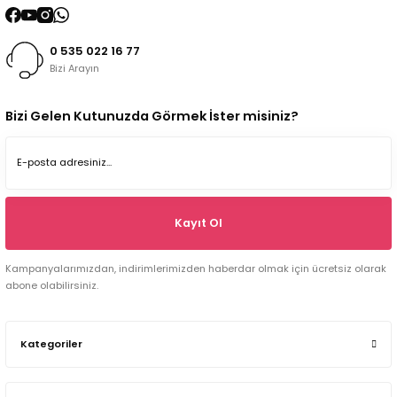
0 535 022 16 77
Bizi Arayın
Bizi Gelen Kutunuzda Görmek İster misiniz?
Kayıt Ol
Kampanyalarımızdan, indirimlerimizden haberdar olmak için ücretsiz olarak
abone olabilirsiniz.
Kategoriler