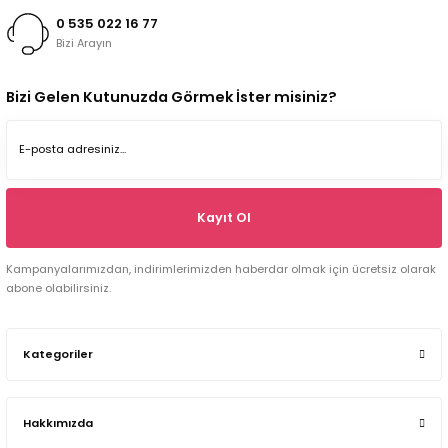
0 535 022 16 77
Bizi Arayın
Bizi Gelen Kutunuzda Görmek İster misiniz?
Kayıt Ol
Kampanyalarımızdan, indirimlerimizden haberdar olmak için ücretsiz olarak
abone olabilirsiniz.
Kategoriler
Hakkımızda