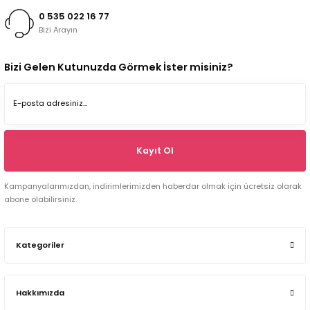
0 535 022 16 77
Bizi Arayın
Bizi Gelen Kutunuzda Görmek İster misiniz?
Kayıt Ol
Kampanyalarımızdan, indirimlerimizden haberdar olmak için ücretsiz olarak
abone olabilirsiniz.
Kategoriler
Hakkımızda