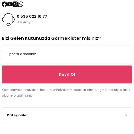
0 535 022 16 77
Bizi Arayın
Bizi Gelen Kutunuzda Görmek İster misiniz?
Kayıt Ol
Kampanyalarımızdan, indirimlerimizden haberdar olmak için ücretsiz olarak
abone olabilirsiniz.
Kategoriler