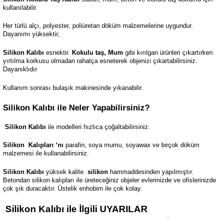
kullanılabilir.
Her türlü alçı, polyester, poliüretan döküm malzemelerine uygundur.
Dayanımı yüksektir,
Silikon Kalıbı
esnektir.
Kokulu taş, Mum
gibi kırılgan ürünleri çıkartırken
yırtılma korkusu olmadan rahatça esneterek objenizi çıkartabilirsiniz.
Dayanıklıdır
Kullanım sonrası bulaşık makinesinde yıkanabilir.
Silikon Kalıbı ile Neler Yapabilirsiniz?
Silikon Kalıbı
ile modelleri hızlıca çoğaltabilirsiniz.
Silikon
Kalıpları ‘nı
parafin, soya mumu, soyawax ve birçok döküm
malzemesi ile kullanabilirsiniz.
Silikon Kalıbı
yüksek kalite
silikon
hammaddesinden yapılmıştır.
Betondan silikon kalıpları ile üreteceğiniz objeler evlerinizde ve ofislerinizde
çok şık duracaktır. Üstelik enhobim ile çok kolay.
Silikon Kalıbı ile İlgili UYARILAR