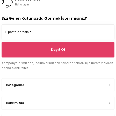
Bizi Arayın
Bizi Gelen Kutunuzda Görmek İster misiniz?
Kayıt Ol
Kampanyalarımızdan, indirimlerimizden haberdar olmak için ücretsiz olarak
abone olabilirsiniz.
Kategoriler
Hakkımızda