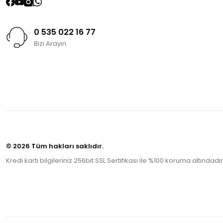
0 535 022 16 77
Bizi Arayın
© 2026 Tüm hakları saklıdır.
Kredi kartı bilgileriniz 256bit SSL Sertifikası ile %100 koruma altındadır