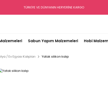
TÜRKİYE VE DÜNYANIN HERYERİNE KARGO
alzemeleri
Sabun Yapım Malzemeleri
Hobi Malzem
lya / Ev Eşyası Kalıpları
Yatak silikon kalıp