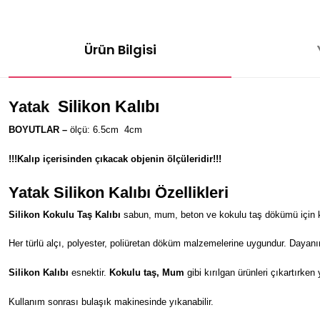
Ürün Bilgisi
Silikon Kalıbı
Yatak
BOYUTLAR –
ölçü: 6.5cm
4
cm
!!!Kalıp içerisinden çıkacak objenin ölçüleridir!!!
Yatak
Silikon Kalıbı Özellikleri
Silikon Kokulu Taş Kalıbı
sabun, mum, beton ve kokulu taş dökümü için kul
Her türlü alçı, polyester, poliüretan döküm malzemelerine uygundur. Dayanı
Silikon Kalıbı
esnektir.
Kokulu taş, Mum
gibi kırılgan ürünleri çıkartırken
Kullanım sonrası bulaşık makinesinde yıkanabilir.