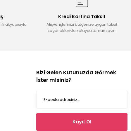
iş
Kredi Kartına Taksit
ik altyapısıyla
Alışverişlerinizi bütçenize uygun taksit
seçenekleriyle kolayca tamamlayın.
Bizi Gelen Kutunuzda Görmek
İster misiniz?
Kayıt Ol