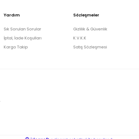
Yardım
Sözleşmeler
Sık Sorulan Sorular
Gizlilik & Güvenlik
İptal, İade Koşulları
K.V.K.K
Kargo Takip
Satış Sözleşmesi
.