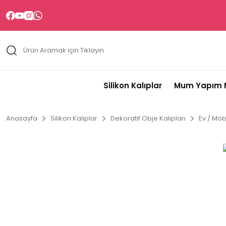
Silikon Kalıplar
Mum Yapım M
Anasayfa
Silikon Kalıplar
Dekoratif Obje Kalıpları
Ev / Mobi