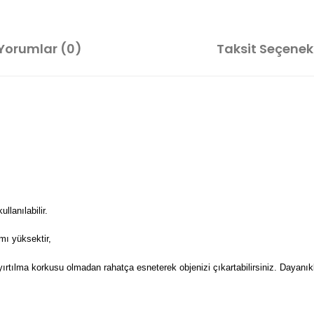
Yorumlar (0)
Taksit Seçenekl
lanılabilir.
mı yüksektir,
 yırtılma korkusu olmadan rahatça esneterek objenizi çıkartabilirsiniz. Dayanıkl