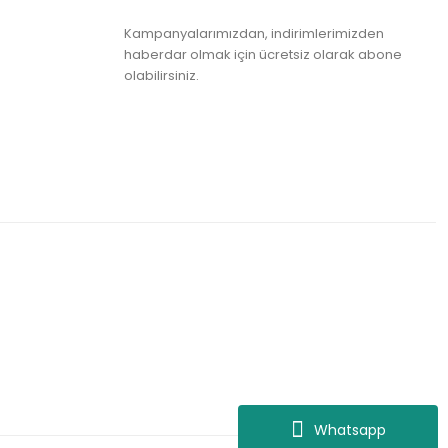
Kampanyalarımızdan, indirimlerimizden
haberdar olmak için ücretsiz olarak abone
olabilirsiniz.
Whatsapp