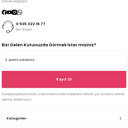
hemen başlayın.
0 535 022 16 77
Bizi Arayın
Bizi Gelen Kutunuzda Görmek İster misiniz?
Kayıt Ol
Kampanyalarımızdan, indirimlerimizden haberdar olmak için ücretsiz olarak
abone olabilirsiniz.
Kategoriler