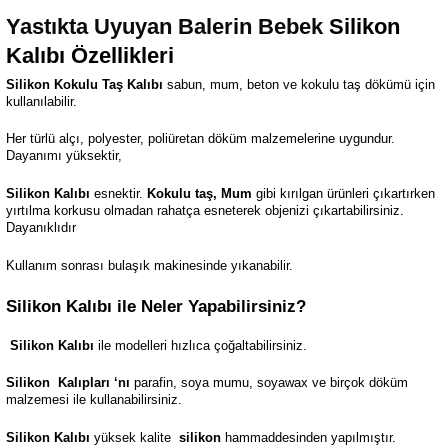
Yastıkta Uyuyan Balerin Bebek
Silikon
Kalıbı Özellikleri
Silikon Kokulu Taş Kalıbı
sabun, mum, beton ve kokulu taş dökümü için
kullanılabilir.
Her türlü alçı, polyester, poliüretan döküm malzemelerine uygundur.
Dayanımı yüksektir,
Silikon Kalıbı
esnektir.
Kokulu taş, Mum
gibi kırılgan ürünleri çıkartırken
yırtılma korkusu olmadan rahatça esneterek objenizi çıkartabilirsiniz.
Dayanıklıdır
Kullanım sonrası bulaşık makinesinde yıkanabilir.
Silikon Kalıbı ile Neler Yapabilirsiniz?
Silikon Kalıbı
ile modelleri hızlıca çoğaltabilirsiniz.
Silikon
Kalıpları ‘nı
parafin, soya mumu, soyawax ve birçok döküm
malzemesi ile kullanabilirsiniz.
Silikon Kalıbı
yüksek kalite
silikon
hammaddesinden yapılmıştır.