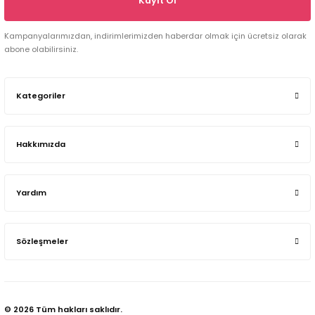
Kayıt Ol
Kampanyalarımızdan, indirimlerimizden haberdar olmak için ücretsiz olarak
abone olabilirsiniz.
Kategoriler
Hakkımızda
Yardım
Sözleşmeler
© 2026 Tüm hakları saklıdır.