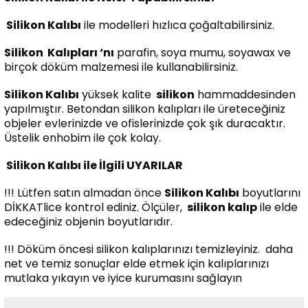
Silikon Kalıbı
ile modelleri hızlıca çoğaltabilirsiniz.
Silikon
Kalıpları ‘nı
parafin, soya mumu, soyawax ve
birçok döküm malzemesi ile kullanabilirsiniz.
Silikon Kalıbı
yüksek kalite
silikon
hammaddesinden
yapılmıştır. Betondan silikon kalıpları ile üreteceğiniz
objeler evlerinizde ve ofislerinizde çok şık duracaktır.
Üstelik enhobim ile çok kolay.
Silikon Kalıbı ile İlgili UYARILAR
!!! Lütfen satın almadan önce
Silikon Kalıbı
boyutlarını
DİKKATlice kontrol ediniz. Ölçüler,
silikon kalıp
ile elde
edeceğiniz objenin boyutlarıdır.
!!! Döküm öncesi silikon kalıplarınızı temizleyiniz. daha
net ve temiz sonuçlar elde etmek için kalıplarınızı
mutlaka yıkayın ve iyice kurumasını sağlayın