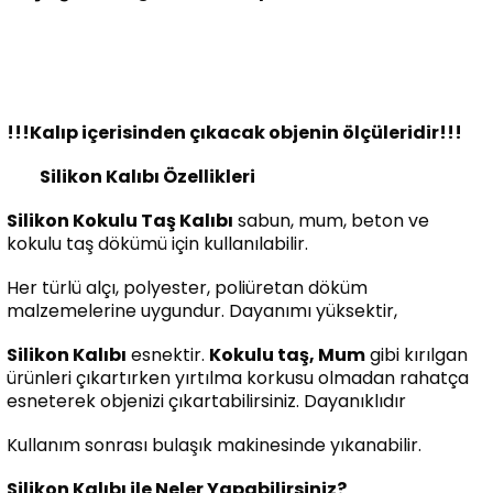
!!!Kalıp içerisinden çıkacak objenin ölçüleridir!!!
Silikon Kalıbı Özellikleri
Silikon Kokulu Taş Kalıbı
sabun, mum, beton ve
kokulu taş dökümü için kullanılabilir.
Her türlü alçı, polyester, poliüretan döküm
malzemelerine uygundur. Dayanımı yüksektir,
Silikon Kalıbı
esnektir.
Kokulu taş, Mum
gibi kırılgan
ürünleri çıkartırken yırtılma korkusu olmadan rahatça
esneterek objenizi çıkartabilirsiniz. Dayanıklıdır
Kullanım sonrası bulaşık makinesinde yıkanabilir.
Silikon Kalıbı ile Neler Yapabilirsiniz?