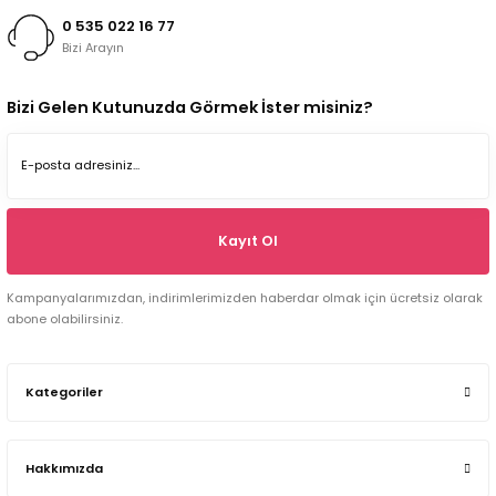
0 535 022 16 77
Bizi Arayın
Bizi Gelen Kutunuzda Görmek İster misiniz?
Kayıt Ol
Kampanyalarımızdan, indirimlerimizden haberdar olmak için ücretsiz olarak
abone olabilirsiniz.
Kategoriler
Hakkımızda