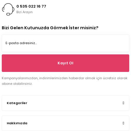
0 535 022 16 77
Bizi Arayın
Bizi Gelen Kutunuzda Görmek İster misiniz?
Kayıt Ol
Kampanyalarımızdan, indirimlerimizden haberdar olmak için ücretsiz olarak
abone olabilirsiniz.
Kategoriler
Hakkımızda